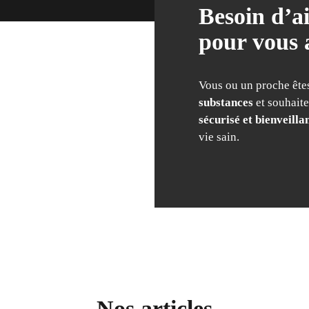
Besoin d’a
pour vous
Vous ou un proche ête
substances
et souhaite
sécurisé et bienveilla
vie sain.
Nos articles