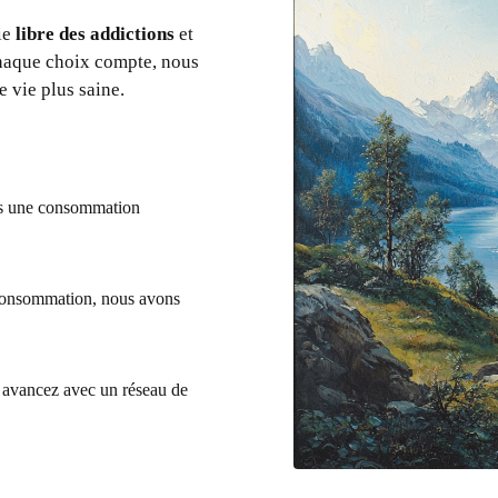
ie
libre des addictions
et
chaque choix compte, nous
 vie plus saine.
rs une consommation
 consommation, nous avons
t avancez avec un réseau de