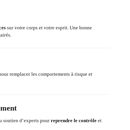
ces
sur votre corps et votre esprit. Une bonne
airés.
our remplacer les comportements à risque et
ement
u soutien d’experts pour
reprendre le contrôle
et