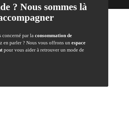
ide ? Nous sommes là
 accompagner
s concerné par la
consommation de
z en parler ? Nous vous offrons un
espace
nt
pour vous aider à retrouver un mode de