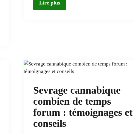
Lire plus
Sevrage cannabique
combien de temps
forum : témoignages et
conseils