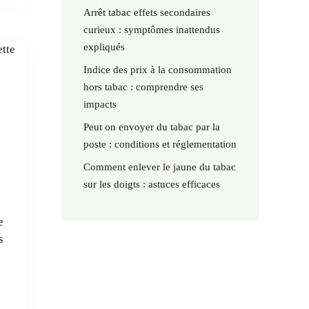
Arrêt tabac effets secondaires
curieux : symptômes inattendus
expliqués
Indice des prix à la consommation
hors tabac : comprendre ses
impacts
Peut on envoyer du tabac par la
poste : conditions et réglementation
Comment enlever le jaune du tabac
sur les doigts : astuces efficaces
e
s